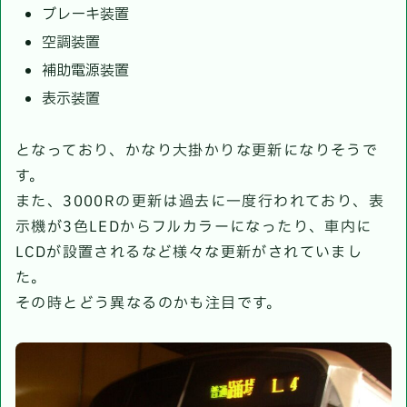
ブレーキ装置
空調装置
補助電源装置
表示装置
となっており、かなり大掛かりな更新になりそうで
す。
また、3000Rの更新は過去に一度行われており、表
示機が3色LEDからフルカラーになったり、車内に
LCDが設置されるなど様々な更新がされていまし
た。
その時とどう異なるのかも注目です。