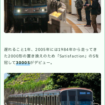
遅れること1年、2005年には1984年から走ってき
た2000形の置き換えのため「Satisfaction」のSを
冠して
3000S
がデビュー。