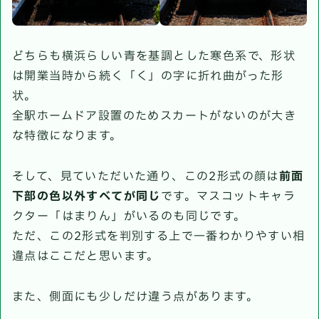
どちらも横浜らしい青を基調とした寒色系で、形状
は開業当時から続く「く」の字に折れ曲がった形
状。
全駅ホームドア設置のためスカートがないのが大き
な特徴になります。
そして、見ていただいた通り、この2形式の顔は
前面
下部の色以外すべてが同じ
です。マスコットキャラ
クター「はまりん」がいるのも同じです。
ただ、この2形式を判別する上で一番わかりやすい相
違点はここだと思います。
また、側面にも少しだけ違う点があります。