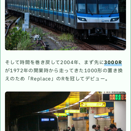
そして時間を巻き戻して2004年、まず先に
3000R
が1972年の開業時から走ってきた1000形の置き換
えのため「Replace」のRを冠してデビュー。