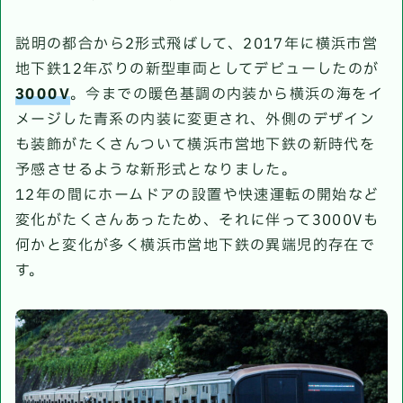
説明の都合から2形式飛ばして、2017年に横浜市営
地下鉄12年ぶりの新型車両としてデビューしたのが
3000V
。今までの暖色基調の内装から横浜の海をイ
メージした青系の内装に変更され、外側のデザイン
も装飾がたくさんついて横浜市営地下鉄の新時代を
予感させるような新形式となりました。
12年の間にホームドアの設置や快速運転の開始など
変化がたくさんあったため、それに伴って3000Vも
何かと変化が多く横浜市営地下鉄の異端児的存在で
す。