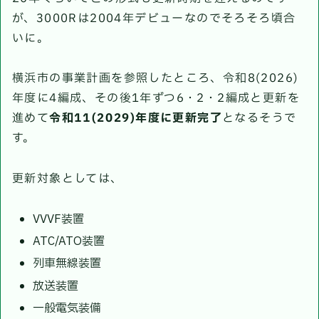
が、3000Rは2004年デビューなのでそろそろ頃合
いに。
横浜市の事業計画を参照したところ、令和8(2026)
年度に4編成、その後1年ずつ6・2・2編成と更新を
進めて
令和11(2029)年度に更新完了
となるそうで
す。
更新対象としては、
VVVF装置
ATC/ATO装置
列車無線装置
放送装置
一般電気装備