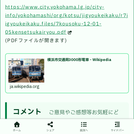
https://www.city.yokohama.lg.jp/city-
info/yokohamashi/org/kotsu/jigyoukeikaku/r7j
igyoukeikaku.files/7kousoku-12-01-
05kensetsukairyou.pdf
(PDFファイルが開きます)
横浜市交通局3000形電車 - Wikipedia
ja.wikipedia.org
コメント
ご意見やご感想等お気軽にど
うぞ。
ホーム
シェア
目次へ
サイドバー