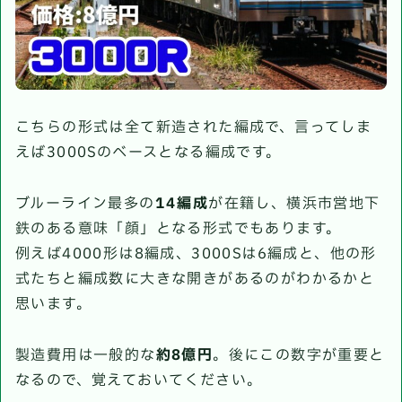
こちらの形式は全て新造された編成で、言ってしま
えば3000Sのベースとなる編成です。
ブルーライン最多の
14編成
が在籍し、横浜市営地下
鉄のある意味「顔」となる形式でもあります。
例えば4000形は8編成、3000Sは6編成と、他の形
式たちと編成数に大きな開きがあるのがわかるかと
思います。
製造費用は一般的な
約8億円
。後にこの数字が重要と
なるので、覚えておいてください。