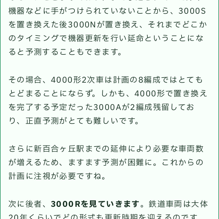
機器などに手がつけられていないことから、3000S
を置き換えた後3000Nが置き換え、それまでどこか
のタイミングで機器更新を行い延命ということにな
ると予測することもできます。
その場合、4000形2次車は計画の8編成ではとても
とどまることにならず。しかも、4000形で置き換え
を完了する予定だった3000Aが2編成残留してお
り、正直予測がとても難しいです。
さらに新百合ヶ丘駅までの延伸により必要な車両数
が増えるため、ますます予測が困難に。これからの
計画に注視が必要ですね。
次に後者、
3000Rを見ていきます
。鉄道車両は大体
20年くらいでどの形式も更新時期を迎えるのです