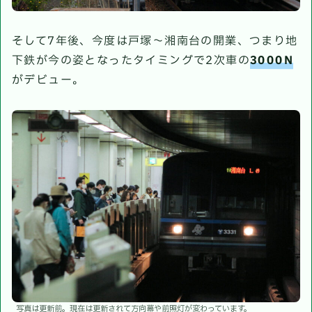
そして7年後、今度は戸塚～湘南台の開業、つまり地
下鉄が今の姿となったタイミングで2次車の
3000N
がデビュー。
写真は更新前。現在は更新されて方向幕や前照灯が変わっています。