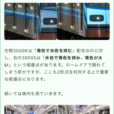
左側3000Rは「
青色で水色を挟む
」配色なのに対
し、右の3000Sは「
水色で青色を挟み、青色が太
い
」という相違点があります。ホームドアで隠れて
しまう部分ですが、ここも2形式を判別する上で重要
な相違点になります。
続いては車内も見ていきます。