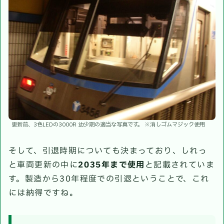
更新前、3色LEDの3000R 幼少期の適当な写真です。 ※消しゴムマジック使用
そして、引退時期についても決まっており、しれっ
と車両更新の中に
2035年まで使用
と記載されていま
す。製造から30年程度での引退ということで、これ
には納得ですね。