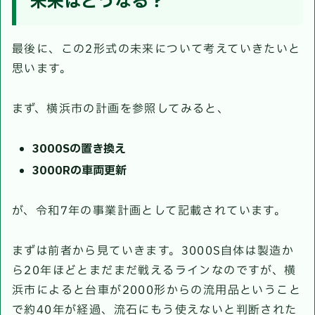
未来はどうなる？
最後に、この2形式の未来について考えていきたいと
思います。
まず、横浜市の計画を参照してみると、
3000Sの置き換え
3000Rの車両更新
が、令和7年の事業計画として記載されています。
まずは前者から見ていきます。3000S自体は製造か
ら20年ほどとまだまだ戦えるラインなのですが、横
浜市によると台車が2000形からの流用品ということ
で約40年が経過、流石にもう使えないと判断された