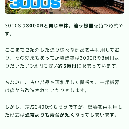
3000Sは
3000Rと同じ車体、違う機器
を持つ形式で
す。
ここまでご紹介した通り様々な部品を再利用してお
り、その効果もあってか製造費は3000Rの8億円よ
りだいたい3億円も安い
約5億円
に収まっています。
ちなみに、古い部品を再利用した関係か、一部機器
は後から改造されていたりもします。
しかし、京成3400形もそうですが、機器を再利用し
た形式は
通常よりも寿命が短く
なってしまいます。