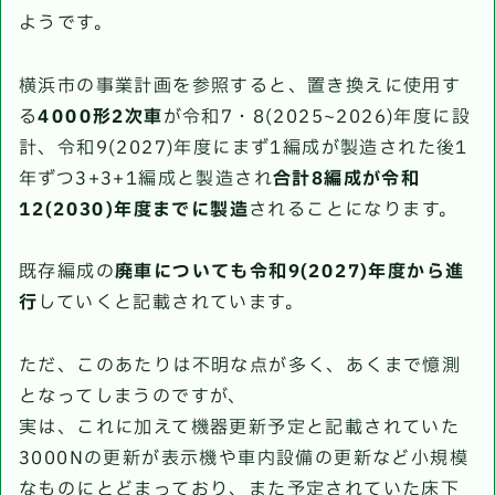
ようです。
横浜市の事業計画を参照すると、置き換えに使用す
る
4000形2次車
が令和7・8(2025~2026)年度に設
計、令和9(2027)年度にまず1編成が製造された後1
年ずつ3+3+1編成と製造され
合計8編成が令和
12(2030)年度までに製造
されることになります。
既存編成の
廃車についても令和9(2027)年度から進
行
していくと記載されています。
ただ、このあたりは不明な点が多く、あくまで憶測
となってしまうのですが、
実は、これに加えて機器更新予定と記載されていた
3000Nの更新が表示機や車内設備の更新など小規模
なものにとどまっており、また予定されていた床下