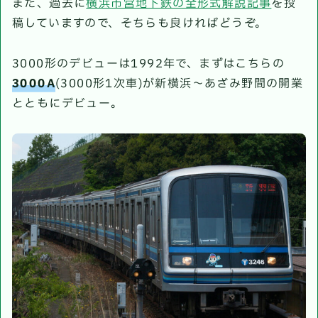
また、過去に
横浜市営地下鉄の全形式解説記事
を投
稿していますので、そちらも良ければどうぞ。
3000形のデビューは1992年で、まずはこちらの
3000A
(3000形1次車)が新横浜～あざみ野間の開業
とともにデビュー。