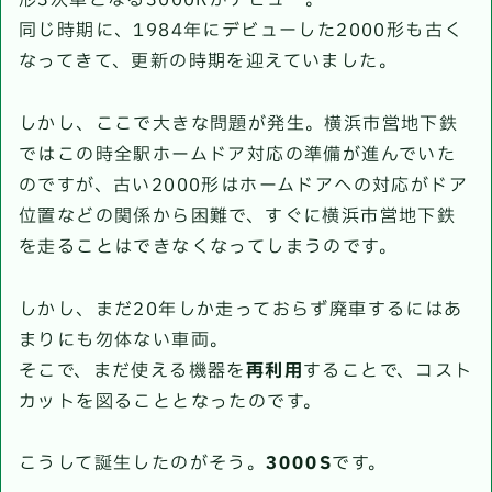
形3次車となる3000Rがデビュー。
同じ時期に、1984年にデビューした2000形も古く
なってきて、更新の時期を迎えていました。
しかし、ここで大きな問題が発生。横浜市営地下鉄
ではこの時全駅ホームドア対応の準備が進んでいた
のですが、古い2000形はホームドアへの対応がドア
位置などの関係から困難で、すぐに横浜市営地下鉄
を走ることはできなくなってしまうのです。
しかし、まだ20年しか走っておらず廃車するにはあ
まりにも勿体ない車両。
そこで、まだ使える機器を
再利用
することで、コスト
カットを図ることとなったのです。
こうして誕生したのがそう。
3000S
です。