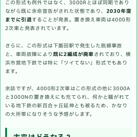
この形式も例外ではなく、3000Rとほぼ同期であり
ながら既に余命宣告がされた状態であり、
2030年度
までに引退
することが発表。置き換え車両は4000形
2次車と発表されています。
さらに、この形式は下飯田駅で発生した脱線事故
と、車両故障により
既に2編成が廃車
されており、横
浜市営地下鉄では特に「ツイてない」形式でもあり
ます。
余談ですが、4000形2次車はこの形式の他に3000A
と3000Nの置き換えにも充てられ、何かと騒がれて
いる地下鉄の新百合ヶ丘延伸とも被るため、かなり
の大所帯になりそうな予感がします。