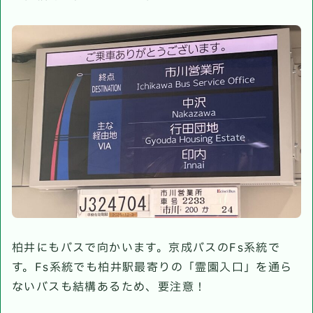
柏井にもバスで向かいます。京成バスのFs系統で
す。Fs系統でも柏井駅最寄りの「霊園入口」を通ら
ないバスも結構あるため、要注意！