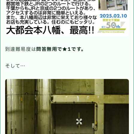
到達難易度は
問答無用で★1です。
そして…