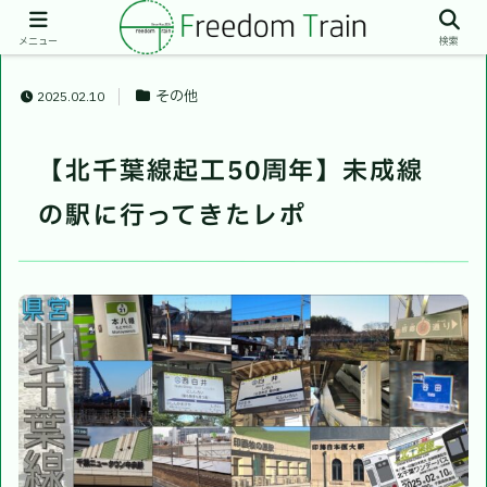
メニュー
検索
その他
2025.02.10
【北千葉線起工50周年】未成線
の駅に行ってきたレポ