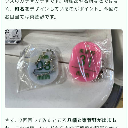
ッズのガチャガチャです。特産品や名所などではな
く、
町名
をデザインしているのがポイント。今回の
お目当ては東菅野です。
さて、2回回してみたところ
八幡と東菅野が出まし