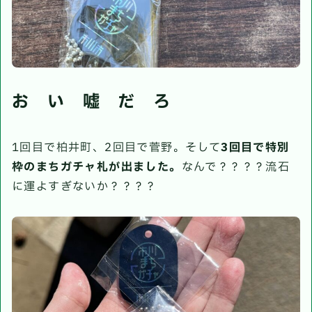
お い 嘘 だ ろ
1回目で柏井町、2回目で菅野。そして
3回目で特別
枠のまちガチャ札が出ました。
なんで？？？？流石
に運よすぎないか？？？？