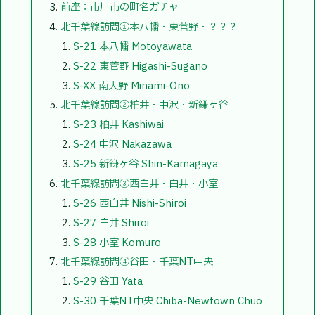
前座：市川市の町名ガチャ
北千葉線訪問①本八幡・東菅野・？？？
S-21 本八幡 Motoyawata
S-22 東菅野 Higashi-Sugano
S-XX 南大野 Minami-Ono
北千葉線訪問②柏井・中沢・新鎌ヶ谷
S-23 柏井 Kashiwai
S-24 中沢 Nakazawa
S-25 新鎌ヶ谷 Shin-Kamagaya
北千葉線訪問③西白井・白井・小室
S-26 西白井 Nishi-Shiroi
S-27 白井 Shiroi
S-28 小室 Komuro
北千葉線訪問④谷田・千葉NT中央
S-29 谷田 Yata
S-30 千葉NT中央 Chiba-Newtown Chuo