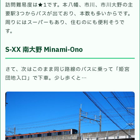
訪問難易度は★1です。本八幡、市川、市川大野の主
要駅3つからバスが出ており、本数も多いからです。
周りにはスーパーもあり、住むのにも便利そうで
す。
S-XX 南大野 Minami-Ono
さて、次はこのまま同じ路線のバスに乗って「姫宮
団地入口」で下車。少し歩くと…