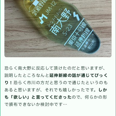
恐らく南大野に反応して頂けたのだと思いますが、
説明したところなんと
延伸新線の話が通じてびっく
り！
恐らく市川の方だと思うので通じたというのも
あると思いますが、それでも嬉しかったです。
しか
も「欲しい」と言ってくださった
ので、何らかの形
で頒布できないか検討中です…