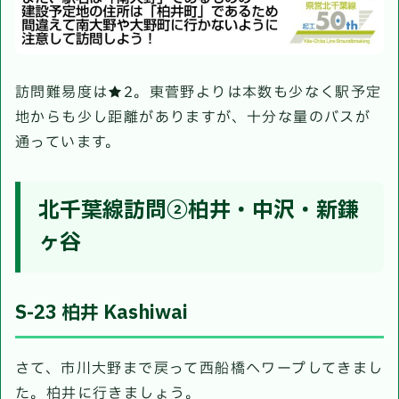
訪問難易度は★2。東菅野よりは本数も少なく駅予定
地からも少し距離がありますが、十分な量のバスが
通っています。
北千葉線訪問②柏井・中沢・新鎌
ヶ谷
S-23 柏井 Kashiwai
さて、市川大野まで戻って西船橋へワープしてきまし
た。柏井に行きましょう。