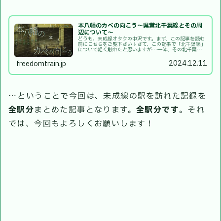
本八幡のカベの向こう〜県営北千葉線とその周
辺について〜
どうも、未成線オタクの中沢です。まず、この記事を読む
前にこちらをご覧下さい↓さて、この記事で「北千葉線」
について軽く触れたと思いますが…一体、その北千葉線と
はどんな計画だったのでしょう？今回はそんな北千葉線に
ついて、分かりやすく解説していこ...
2024.12.11
freedomtrain.jp
…ということで今回は、未成線の駅を訪れた記録を
全駅分
まとめた記事となります。
全駅分です
。それ
では、今回もよろしくお願いします！