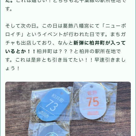
た。
これは嬉しい！どちらも北千葉線の駅所在地で
す。
そして次の日。この日は葛飾八幡宮にて「ニューボ
ロイチ」というイベントが行われた日です。まちガ
チャも出店しており、なんと
新弾に柏井町が入って
いるとか！！
柏井町は？？？と柏井の駅所在地で
す。これは是非とも引き当てたい！！早速引きまし
ょう！