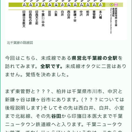
北千葉線の路線図
今回はこちら、未成線である
県営北千葉線の全駅
を
訪れてみます。
全駅です。
未成線オタクに二言はあり
ません。覚悟を決めました。
まず東菅野と？？？、柏井は千葉県市川市、中沢と
新鎌ヶ谷は鎌ヶ谷市にあります。(？？？については
後程説明します)そしてその先は西白井、白井、小室
まで北総線、その先
谷田
から印旛日本医大まで千葉
ニュータウン鉄道線へと入ります。千葉ニュータウ