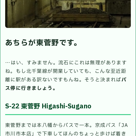
あちらが東菅野です。
…はい、すみません。流石にこれは無理があります
ね。もし北千葉線が開業していても、こんな至近距
離に駅がある訳ないですもんね。そうと決まれば
バ
ス停に行きましょう。
S-22 東菅野 Higashi-Sugano
東菅野までは本八幡からバスで一本。京成バス「JA
市川市本店」で下車してほんのちょっと歩けば着き