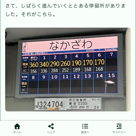
さて、しばらく進んでいくととある停留所がありま
した。それがこちら。
はい、筆者です。こんにちは。
まあこ
ホーム
シェア
目次へ
サイドバー