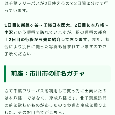
は千葉フリーパスが2日使えるので2日間に分けて行
っています。
1日目に新鎌ヶ谷〜印旛日本医大、2日目に本八幡〜
中沢
という順番で訪れていますが、駅の順番の都合
上
2日目の行程から先に紹介しております
。また、都
合により別日に撮った写真も含まれていますのでご
了承ください…
前座：市川市の町名ガチャ
さて千葉フリーパスを利用して真っ先に出向いたの
は本八幡…ではなく、京成八幡です。北千葉線訪問
の前に欲しいものがあったのでわざと京成に乗りま
した。そのお目当てがこちら。