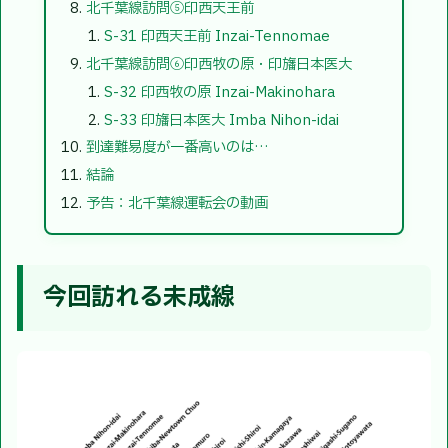
北千葉線訪問⑤印西天王前
S-31 印西天王前 Inzai-Tennomae
北千葉線訪問⑥印西牧の原・印旛日本医大
S-32 印西牧の原 Inzai-Makinohara
S-33 印旛日本医大 Imba Nihon-idai
到達難易度が一番高いのは…
結論
予告：北千葉線運転会の動画
今回訪れる未成線