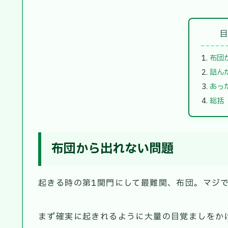
布団
詰ん
あっ
総括
布団から出れない問題
起きる時の第1関門にして最難関、布団。マジ
まず確実に起きれるように大量の目覚ましをか