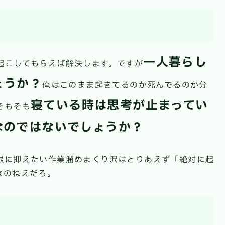
一人暮らし
起こしてもらえば解決します。ですが
ょうか？
俺はこのまま起きてるのか死んでるのか分
寝ている時は思考が止まってい
そもそも
なのではないでしょうか？
限に抑えたい作業溜めまくり沢はとりあえず「絶対に起
なのねえだろ。