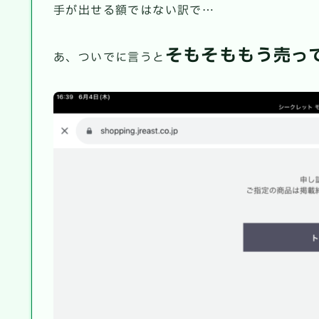
手が出せる額ではない訳で…
そもそももう売っ
あ、ついでに言うと