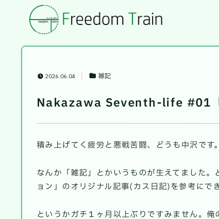
雑記
2026.06.04
Nakazawa Seventh-lif
積み上げてく疲労と悪戦苦闘、どうも中沢です
なんか「雑記」とかいうものが生えてました。
ョン」のオリジナル記事(カス日記)を参考にで
というかガチ１ヶ月以上ぶりですみません。俺の