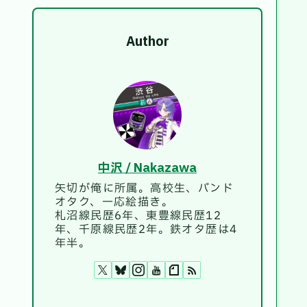
Author
中沢 / Nakazawa
矢切が俺に所属。高校生、バンド
オタク、一応絵描き。
札沼線民歴6年、東豊線民歴12
年、千原線民歴2年。鉄オタ歴は4
年半。