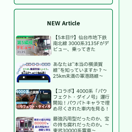
NEW Article
【5本目!?】仙台市地下鉄
南北線 3000系3135Fがデ
ビュー、乗ってきた
あなたは”本当の横須賀
線”を知っていますか？～
25km未満の軍港路線～
【コラボ】4000系「パウ
フェクト・ダイノ号」運行
開始！パウパトキャラで埋
め尽くされた車内を見る！
最強汎用型だったのか、宝
の持ち腐れだったのか。～
東武30000系電車～