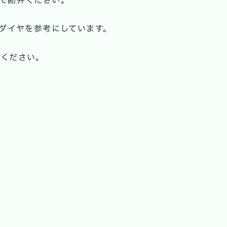
日で勘弁ください。
日ダイヤを参考にしています。
めください。