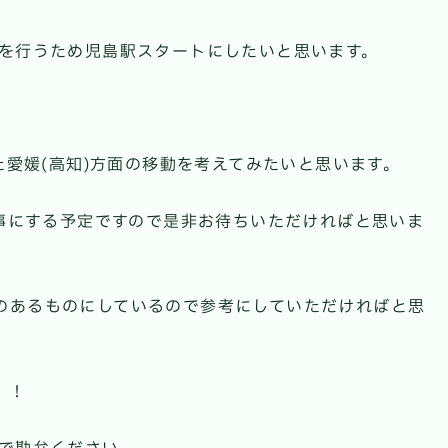
代を行うため児島駅スタートにしたいと思います。
た愛媛(高知)方面の移動を考えてみたいと思います。
記事にする予定ですので是非お待ちいただければと思いま
のあるものにしているので参考にしていただければと思
！！