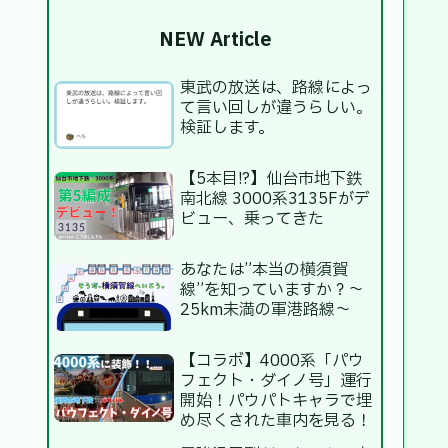
NEW Article
東武の放送は、路線によっ
て言い回しが違うらしい。
検証します。
【5本目!?】仙台市地下鉄
南北線 3000系3135Fがデ
ビュー、乗ってきた
あなたは”本当の横須賀
線”を知っていますか？～
25km未満の軍港路線～
【コラボ】4000系「パウ
フェクト・ダイノ号」運行
開始！パウパトキャラで埋
め尽くされた車内を見る！