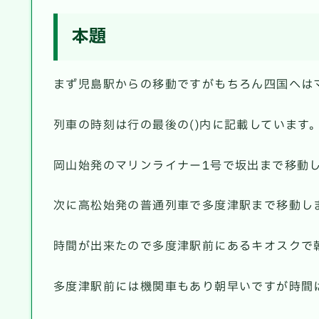
本題
まず児島駅からの移動ですがもちろん四国へは
列車の時刻は行の最後の()内に記載しています
岡山始発のマリンライナー1号で坂出まで移動します。
次に高松始発の普通列車で多度津駅まで移動します。(
時間が出来たので多度津駅前にあるキオスクで
多度津駅前には機関車もあり朝早いですが時間