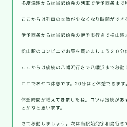
多度津駅からは当駅始発の列車で伊予西条まで移動し
ここからは列車の本数が少なくなり時間ができ
伊予西条からは当駅始発の伊予市行きで松山駅まで向
松山駅のコンビニでお昼を買いましょう２０分
ここからは後続の八幡浜行きで八幡浜まで移動しまし
ここでおやつ休憩です。20分ほど休憩できます
休憩時間が増えてきましたね。コツは接続があ
とかなと思います。
さて移動しましょう。次は当駅始発宇和島行きで宇和