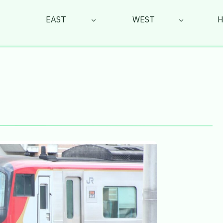
EAST
WEST