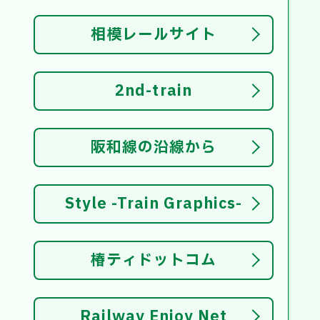
相模レールサイト
2nd-train
阪和線の沿線から
Style -Train Graphics-
椿ティドットコム
Railway Enjoy Net