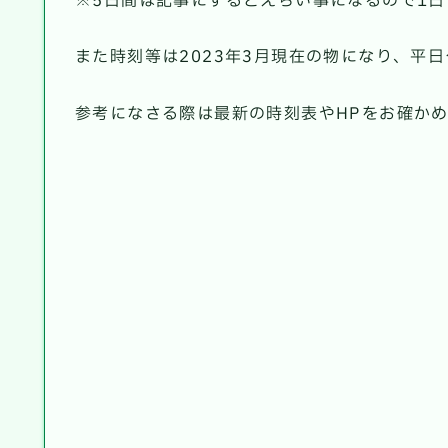
※5日間は記事にするとえらい事になるので1
また時刻等は2023年3月現在の物になり、平
参考になさる際は最新の時刻表やHPをお確か