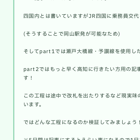
四国内とは書いていますがJR四国に乗務員交
(そうすることで岡山駅発が可能なため)
そしてpart1では瀬戸大橋線・予讃線を使用し
part2ではもっと早く高知に行きたい方用の
す！
この工程は途中で改札を出たりするなど現実味
います。
ではどんな工程になるのか検証してみましょう