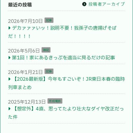
投稿者アーカイブ
最近の投稿
2026年7月10日
記事
デカァァァいッ！説明不要！我孫子の唐揚げそば
だ！！！！
2026年5月6日
雑記
第1回！家にあるきっぷを適当に見るだけの記事
2026年1月21日
記事
【2026最新版】今年もすごいぞ！JR東日本春の臨時
列車まとめ
2025年12月13日
京成電鉄
【想定外】4直、思ってたより壮大なダイヤ改正だっ
た件