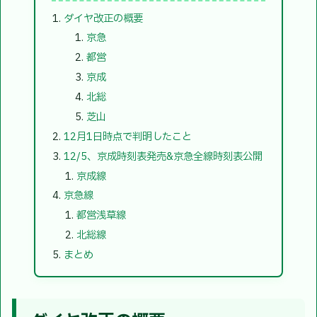
ダイヤ改正の概要
京急
都営
京成
北総
芝山
12月1日時点で判明したこと
12/5、京成時刻表発売&京急全線時刻表公開
京成線
京急線
都営浅草線
北総線
まとめ