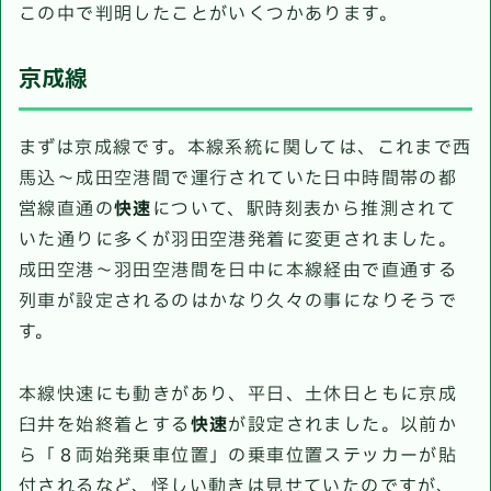
この中で判明したことがいくつかあります。
京成線
まずは京成線です。本線系統に関しては、これまで西
馬込～成田空港間で運行されていた日中時間帯の都
営線直通の
快速
について、駅時刻表から推測されて
いた通りに多くが羽田空港発着に変更されました。
成田空港～羽田空港間を日中に本線経由で直通する
列車が設定されるのはかなり久々の事になりそうで
す。
本線快速にも動きがあり、平日、土休日ともに京成
臼井を始終着とする
快速
が設定されました。以前か
ら「８両始発乗車位置」の乗車位置ステッカーが貼
付されるなど、怪しい動きは見せていたのですが、