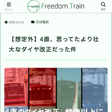
メニュー
検索
京成電鉄
2025.12.13
【想定外】4直、思ってたより壮
大なダイヤ改正だった件