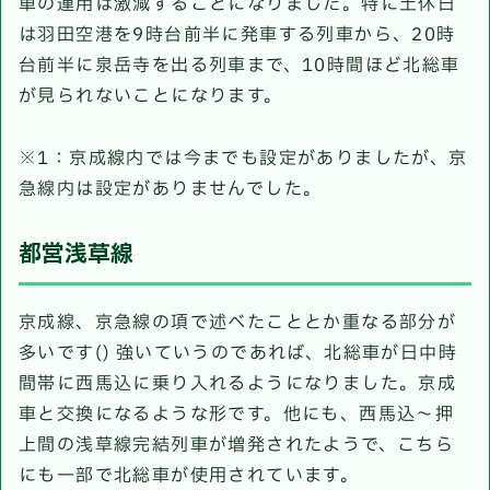
車の運用は激減することになりました。特に土休日
は羽田空港を9時台前半に発車する列車から、20時
台前半に泉岳寺を出る列車まで、10時間ほど北総車
が見られないことになります。
※1：京成線内では今までも設定がありましたが、京
急線内は設定がありませんでした。
都営浅草線
京成線、京急線の項で述べたこととか重なる部分が
多いです() 強いていうのであれば、北総車が日中時
間帯に西馬込に乗り入れるようになりました。京成
車と交換になるような形です。他にも、西馬込～押
上間の浅草線完結列車が増発されたようで、こちら
にも一部で北総車が使用されています。