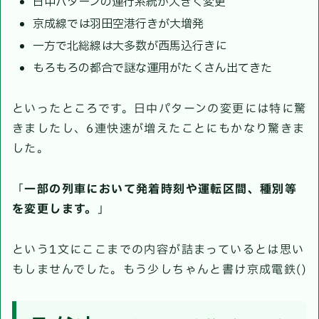
日中パターンの運行系統が大きく変更
京成線では羽田空港行きが大増発
一方で北総線は大多数が西馬込行きに
もろもろの都合で謎な運用がたくさん出てきた
といったところです。日中パターンの変更には特に驚
きましたし、6連快速が増えたことにもかなり驚きま
した。
「
一部の列車において発着時刻や運転区間、種別等
を変更します。
」
という1文にここまでの内容が詰まっているとは思い
もしませんでした。もう少しちゃんと書け京成電鉄()