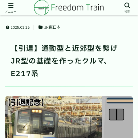
メニュー
検索
JR東日本
2025.03.28
【引退】通勤型と近郊型を繫げ
JR型の基礎を作ったクルマ、
E217系