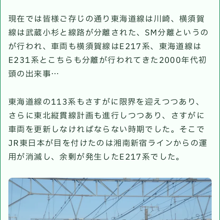
現在では皆様ご存じの通り東海道線は川崎、横須賀
線は武蔵小杉と線路が分離された、SM分離というの
が行われ、車両も横須賀線はE217系、東海道線は
E231系とこちらも分離が行われてきた2000年代初
頭の出来事…
東海道線の113系もさすがに限界を迎えつつあり、
さらに東北縦貫線計画も進行しつつあり、さすがに
車両を更新しなければならない時期でした。そこで
JR東日本が目を付けたのは湘南新宿ラインからの運
用が消滅し、余剰が発生したE217系でした。