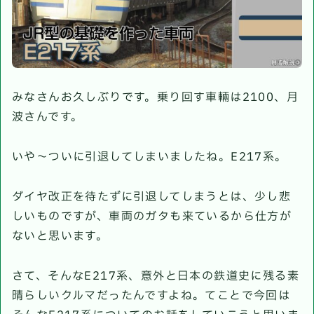
みなさんお久しぶりです。乗り回す車輛は2100、月
波さんです。
いや～ついに引退してしまいましたね。E217系。
ダイヤ改正を待たずに引退してしまうとは、少し悲
しいものですが、車両のガタも来ているから仕方が
ないと思います。
さて、そんなE217系、意外と日本の鉄道史に残る素
晴らしいクルマだったんですよね。てことで今回は