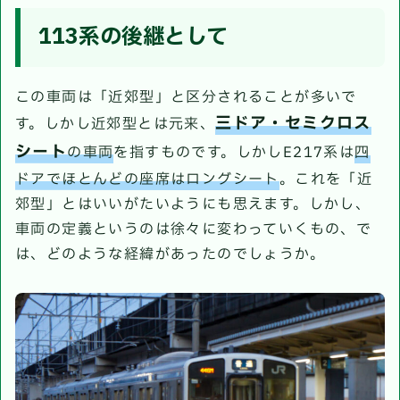
113系の後継として
この車両は「近郊型」と区分されることが多いで
三ドア・セミクロス
す。しかし近郊型とは元来、
シート
の車両
を指すものです。しかしE217系は
四
ドアでほとんどの座席はロングシート
。これを「近
郊型」とはいいがたいようにも思えます。しかし、
車両の定義というのは徐々に変わっていくもの、で
は、どのような経緯があったのでしょうか。