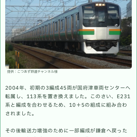
提供：こつあず鉄道チャンネル様
2004年、初期の3編成45両が国府津車両センターへ
転属し、113系を置き換えました。このさい、E231
系と編成を合わせるため、10＋5の組成に組み合わ
されました。
その後輸送力増強のために一部編成が鎌倉へ戻った