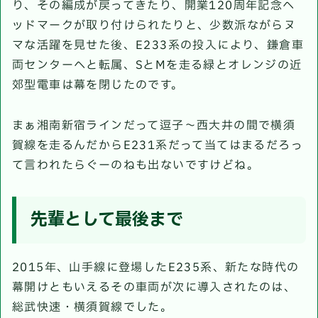
り、その編成が戻ってきたり、開業120周年記念ヘ
ッドマークが取り付けられたりと、少数派ながらヌ
マな活躍を見せた後、E233系の投入により、鎌倉車
両センターへと転属、SとMを走る緑とオレンジの近
郊型電車は幕を閉じたのです。
まぁ湘南新宿ラインだって逗子～西大井の間で横須
賀線を走るんだからE231系だって当てはまるだろっ
て言われたらぐーのねも出ないですけどね。
先輩として最後まで
2015年、山手線に登場したE235系、新たな時代の
幕開けともいえるその車両が次に導入されたのは、
総武快速・横須賀線でした。