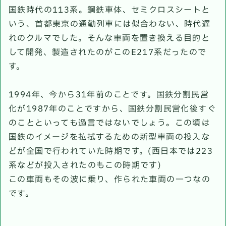
国鉄時代の113系。鋼鉄車体、セミクロスシートと
いう、首都東京の通勤列車には似合わない、時代遅
れのクルマでした。そんな車両を置き換える目的と
して開発、製造されたのがこのE217系だったので
す。
1994年、今から31年前のことです。国鉄分割民営
化が1987年のことですから、国鉄分割民営化後すぐ
のことといっても過言ではないでしょう。この頃は
国鉄のイメージを払拭するための新型車両の投入な
どが全国で行われていた時期です。(西日本では223
系などが投入されたのもこの時期です)
この車両もその波に乗り、作られた車両の一つなの
です。