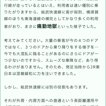
行線が走っているとはいえ、利用者は速い種別に乗
りたがりますから、総武快速線に客が殺到、横須賀
線のほうも東海道線の補完としてかなり多くの利用
痛勤地獄
者がおり、まさに
といった様子でした。
考えてみてください。大量の乗客が今の４つのドア
ではなく、３つのドアから乗り降りをする様子を…
今でも大混乱に陥ることがあるのにさらにドアが一
つ少ないのですから、スムーズな乗降など、あり得
るわけがありません。そのため、発足当時からJR東
日本は混雑緩和に力を注いできました。
しかし、総武快速線には別の役割もあります。
それが外房・内房方面への直通という長距離運用や