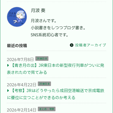
月波 奏
月波さんです。
小説書きをしつつブログ書き。
SNS系統初心者です。
投稿者アーカイブ
最近の投稿
2026年7月8日
JR東日本
【青き月の出】JR東日本の新型夜行列車がついに発
表されたので見てみる
2026年4月22日
JR東日本
【考察】JRはどうやったら成田空港輸送で京成電鉄
に優位に立つことができるのか考える
2026年2月14日
まとめ・考察