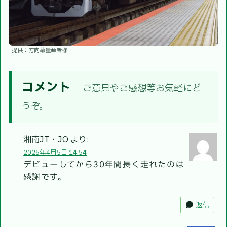
提供：方向幕量産者様
コメント
ご意見やご感想等お気軽にど
うぞ。
湘南JT・JO
より:
2025年4月5日 14:54
デビューしてから30年間長く走れたのは
感謝です。
返信