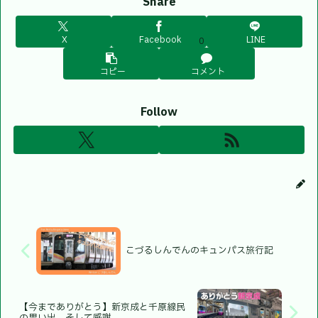
Share
X
Facebook
LINE
0
コピー
コメント
Follow
こづるしんでんのキュンパス旅行記
【今までありがとう】新京成と千原線民
の思い出、そして感謝