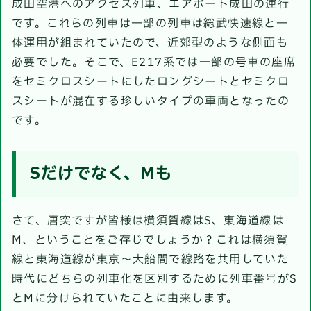
成田空港へのアクセス列車、エアポート成田の運行
です。これらの列車は一部の列車は総武快速線と一
体運用が組まれていたので、近郊型のような側面も
必要でした。そこで、E217系では一部の号車の座席
をセミクロスシートにしたロングシートとセミクロ
スシートが混在する珍しいタイプの車両となったの
です。
Sだけでなく、Mも
さて、唐突ですが皆様は横須賀線はS、東海道線は
M、ということをご存じでしょうか？これは横須賀
線と東海道線が東京～大船間で線路を共用していた
時代にどちらの列車化を区別するために列車番号がS
とMに分けられていたことに由来します。