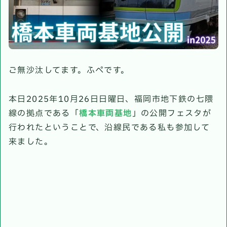
ご無沙汰してます。ふぺです。
本日2025年10月26日日曜日、福岡市地下鉄の七隈
線の拠点である「
橋本車両基地
」の公開フェスタが
行われたということで、沿線民である私も参加して
来ました。