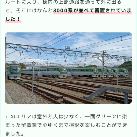
ルートに入り、棟内の上部通路を通って外に出る
と、そこにはなんと
3000系が並べて留置されていま
した！
このエリアは意外と人は少なく、一面グリーンに染
まった留置線で心ゆくまで撮影を楽しむことができ
ました。