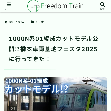
メニュー
検索
その他
2025.10.26
1000N系01編成カットモデル公
開⁉︎橋本車両基地フェスタ2025
に行ってきた！