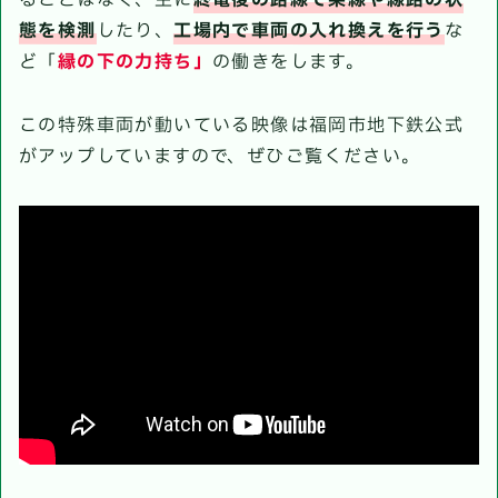
ることはなく、主に
終電後の路線で架線や線路の状
態を検測
したり、
工場内で車両の入れ換えを行う
な
ど「
縁の下の力持ち」
の働きをします。
この特殊車両が動いている映像は福岡市地下鉄公式
がアップしていますので、ぜひご覧ください。