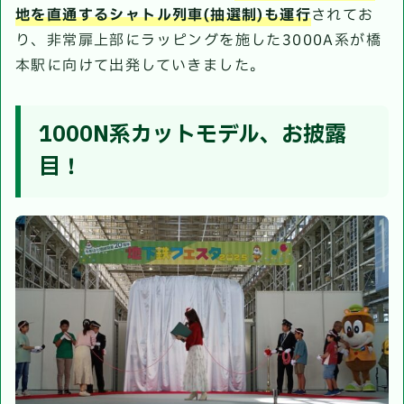
地を直通するシャトル列車(抽選制)も運行
されてお
り、非常扉上部にラッピングを施した3000A系が橋
本駅に向けて出発していきました。
1000N系カットモデル、お披露
目！