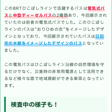
このBRTひこぼしラインで活躍するバスは
電気式バ
ス
と
中型ディーゼルバス
の2種類
あり、今回展示され
ていたのは前者の電気式バスでした。このひこぼし
ラインのバスは”おりひめの衣”をイメージしたデザ
インとなっており、今回展示されていたバスは
日田
市の水郷をイメージしたデザインのバス
となってい
ました。
この電気バスはひこぼしライン沿線の自然環境を守
るだけでなく、災害時の非常用電源として活用でき
るなど様々な面で地域貢献ができる車両となってい
ます。
検査中の様子も！