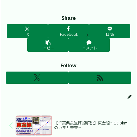
Share
X
Facebook
LINE
0
コピー
コメント
Follow
【千葉県鉄道路線解説】東金線〜13.8km
のいまと未来〜