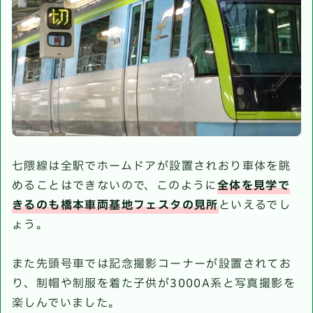
七隈線は全駅でホームドアが設置されおり車体を眺
めることはできないので、このように
全体を見学で
きるのも橋本車両基地フェスタの見所
といえるでし
ょう。
また先頭号車では記念撮影コーナーが設置されてお
り、制帽や制服を着た子供が3000A系と写真撮影を
楽しんでいました。