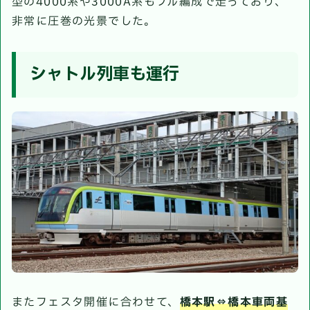
型の4000系や3000A系もフル編成で走っており、
非常に圧巻の光景でした。
シャトル列車も運行
またフェスタ開催に合わせて、
橋本駅⇔橋本車両基