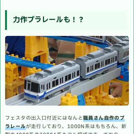
力作プラレールも！？
フェスタの出入口付近にはなんと
職員さん
自作のプ
ラレール
が走行しており、1000N系はもちろん、新