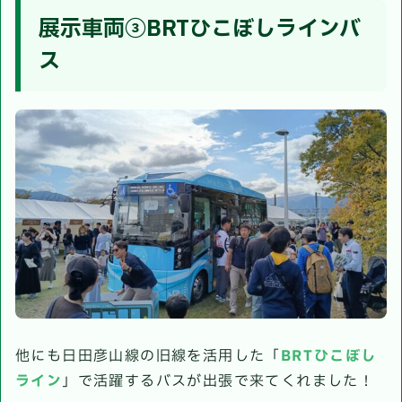
展示車両③BRTひこぼしラインバ
ス
他にも日田彦山線の旧線を活用した「
BRTひこぼし
ライン
」で活躍するバスが出張で来てくれました！