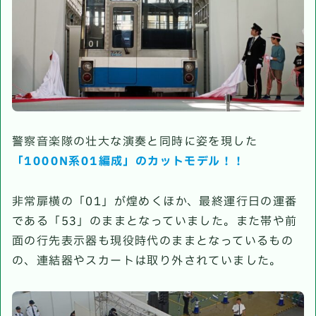
警察音楽隊の壮大な演奏と同時に姿を現した
「1000N系01編成」のカットモデル！！
非常扉横の「01」が煌めくほか、最終運行日の運番
である「53」のままとなっていました。また帯や前
面の行先表示器も現役時代のままとなっているもの
の、連結器やスカートは取り外されていました。