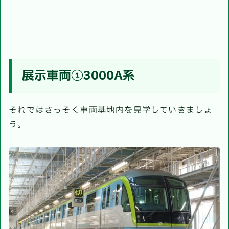
展示車両①3000A系
それではさっそく車両基地内を見学していきましょ
う。