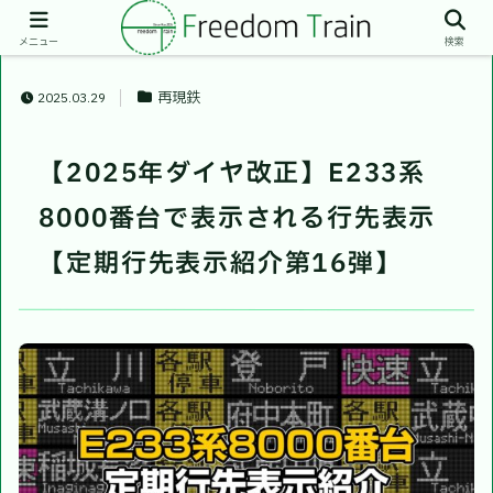
メニュー
検索
再現鉄
2025.03.29
【2025年ダイヤ改正】E233系
8000番台で表示される行先表示
【定期行先表示紹介第16弾】