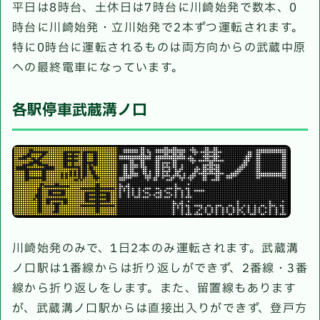
平日は8時台、土休日は7時台に川崎始発で数本、0
時台に川崎始発・立川始発で2本ずつ運転されます。
特に0時台に運転されるものは両方向からの武蔵中原
への最終電車になっています。
各駅停車武蔵溝ノ口
川崎始発のみで、1日2本のみ運転されます。武蔵溝
ノ口駅は1番線からは折り返しができず、2番線・3番
線から折り返しをします。また、留置線もあります
が、武蔵溝ノ口駅からは直接出入りができず、登戸方