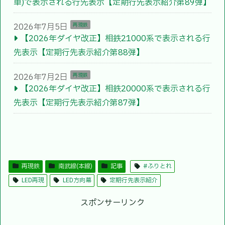
車)で表示される行先表示【定期行先表示紹介第89弾】
2026年7月5日
再現鉄
【2026年ダイヤ改正】相鉄21000系で表示される行
先表示【定期行先表示紹介第88弾】
2026年7月2日
再現鉄
【2026年ダイヤ改正】相鉄20000系で表示される行
先表示【定期行先表示紹介第87弾】
再現鉄
南武線(本線)
記事
#ふりとれ
LED再現
LED方向幕
定期行先表示紹介
スポンサーリンク