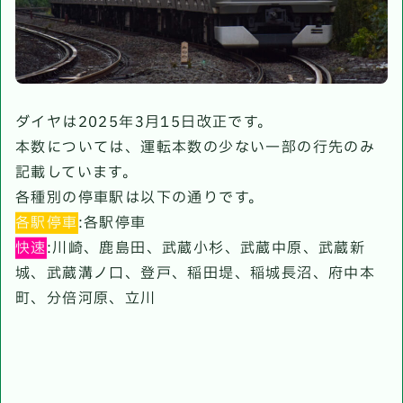
ダイヤは2025年3月15日改正です。
本数については、運転本数の少ない一部の行先のみ
記載しています。
各種別の停車駅は以下の通りです。
各駅停車
:各駅停車
快速
:川崎、鹿島田、武蔵小杉、武蔵中原、武蔵新
城、武蔵溝ノ口、登戸、稲田堤、稲城長沼、府中本
町、分倍河原、立川