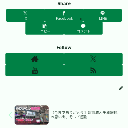
Share
X
Facebook
LINE
0
コピー
コメント
Follow
【今までありがとう】新京成と千原線民
の思い出、そして感謝