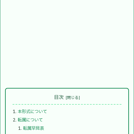
目次
本形式について
転属について
転属早見表