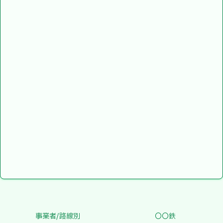
事業者/路線別
〇〇鉄