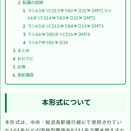
転属の経緯
ラシ63→ミツC513→ウラ82→ケヨ31→ケヨM71ラシ
64→ミツC514→ウラ83→ケヨ32→ケヨM72
ラシ65→ミツC515→ウラ84→ケヨ33→ケヨM73
ラシ66→ウラ80→ミツC516→ケヨM74
ラシ67→ウラ81→ケヨ34
まとめ
おわりに
出典
更新履歴
本形式について
本形式は、中央・総武各駅緩行線にて使用されてい
た103系などの国鉄型電車をE231系で置き換えるた