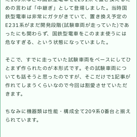
めの言わば「中継ぎ」として登場しました。当時国
鉄型電車は非常にガタがきていて、置き換え予定の
E231系がまだ開発段階(試験車両が走っていた)であ
ったにも関わらず、国鉄型電車をこのまま使うには
危なすぎる、という状態になっていました。
そこで、すでに走っていた試験車両をベースにしてひ
とまず作られたのが本形式です。その試験車両につ
いても話そうと思ったのですが、そこだけで1記事が
作れてしまうくらいなので今回は割愛させていただ
きます。
ちなみに機器類は性能・構成全て209系0番台と揃え
られています。