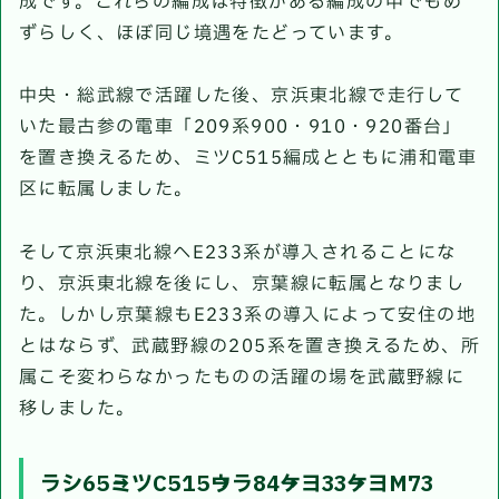
成です。これらの編成は特徴がある編成の中でもめ
ずらしく、ほぼ同じ境遇をたどっています。
中央・総武線で活躍した後、京浜東北線で走行して
いた最古参の電車「209系900・910・920番台」
を置き換えるため、ミツC515編成とともに浦和電車
区に転属しました。
そして京浜東北線へE233系が導入されることにな
り、京浜東北線を後にし、京葉線に転属となりまし
た。しかし京葉線もE233系の導入によって安住の地
とはならず、武蔵野線の205系を置き換えるため、所
属こそ変わらなかったものの活躍の場を武蔵野線に
移しました。
ラシ65→ミツC515→ウラ84→ケヨ33→ケヨM73