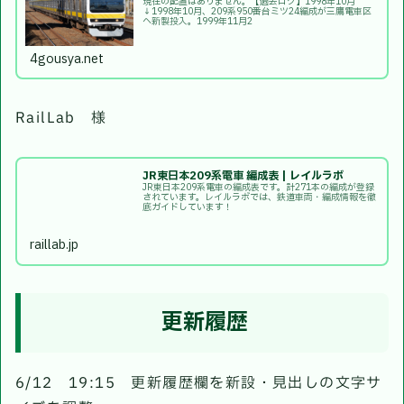
現在の配置はありません。【過去ログ】1998年10月
↓1998年10月、209系950番台ミツ24編成が三鷹電車区
へ新製投入。1999年11月2
4gousya.net
RailLab 様
JR東日本209系電車 編成表 | レイルラボ
JR東日本209系電車の編成表です。計271本の編成が登録
されています。レイルラボでは、鉄道車両・編成情報を徹
底ガイドしています！
raillab.jp
更新履歴
6/12 19:15 更新履歴欄を新設・見出しの文字サ