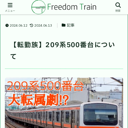
メニュー
検索
記事
2024.06.12
2024.06.13
【転勤族】209系500番台につい
て