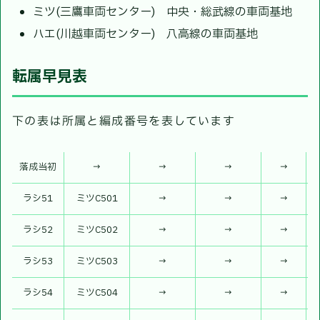
ミツ(三鷹車両センター) 中央・総武線の車両基地
ハエ(川越車両センター) 八高線の車両基地
転属早見表
下の表は所属と編成番号を表しています
落成当初
→
→
→
→
ラシ51
ミツC501
→
→
→
ラシ52
ミツC502
→
→
→
ラシ53
ミツC503
→
→
→
ラシ54
ミツC504
→
→
→