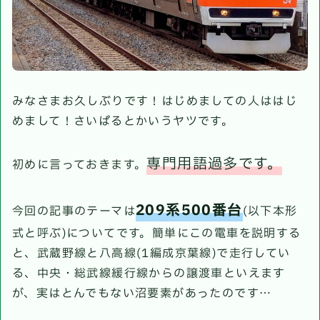
みなさまお久しぶりです！はじめましての人ははじ
めまして！さいぱるとかいうヤツです。
専門用語過多です。
初めに言っておきます。
209系500番台
今回の記事のテーマは
(以下本形
式と呼ぶ)についてです。簡単にこの電車を説明する
と、武蔵野線と八高線(1編成京葉線)で走行してい
る、中央・総武線緩行線からの譲渡車といえます
が、実はとんでもない沼要素があったのです…