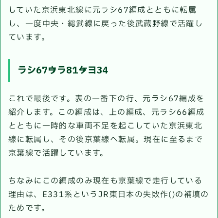
していた京浜東北線に元ラシ67編成とともに転属
し、一度中央・総武線に戻った後武蔵野線で活躍し
ています。
ラシ67→ウラ81→ケヨ34
これで最後です。表の一番下の行、元ラシ67編成を
紹介します。この編成は、上の編成、元ラシ66編成
とともに一時的な車両不足を起こしていた京浜東北
線に転属し、その後京葉線へ転属。現在に至るまで
京葉線で活躍しています。
ちなみにこの編成のみ現在も京葉線で走行している
理由は、E331系というJR東日本の失敗作()の補填の
ためです。