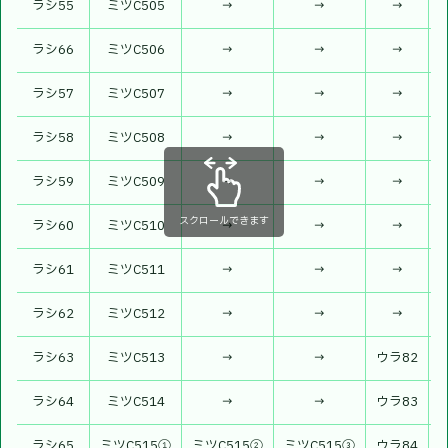
ラシ55
ミツC505
→
→
→
ラシ66
ミツC506
→
→
→
ラシ57
ミツC507
→
→
→
ラシ58
ミツC508
→
→
→
ラシ59
ミツC509
→
→
→
スクロールできます
ラシ60
ミツC510
→
→
→
ラシ61
ミツC511
→
→
→
ラシ62
ミツC512
→
→
→
ラシ63
ミツC513
→
→
ウラ82
ラシ64
ミツC514
→
→
ウラ83
ラシ65
ミツC515①
ミツC515②
ミツC515③
ウラ84