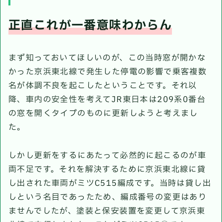
正直これが一番意味わからん
まず知っておいてほしいのが、この当時窓が開かな
かった京浜東北線で発生した停電の影響で乗客複数
名が体調不良を起こしたということです。それ以
降、車内の安全性を考えてJR東日本は209系0番台
の窓を開くタイプのものに更新しようと考えまし
た。
しかし更新をするにあたって必然的に起こるのが車
両不足です。それを解決するために京浜東北線に貸
し出された車両がミツC515編成です。当時は貸し出
しという名目であったため、編成番号の変更はあり
ませんでしたが、塗装と保安装置を変更して京浜東