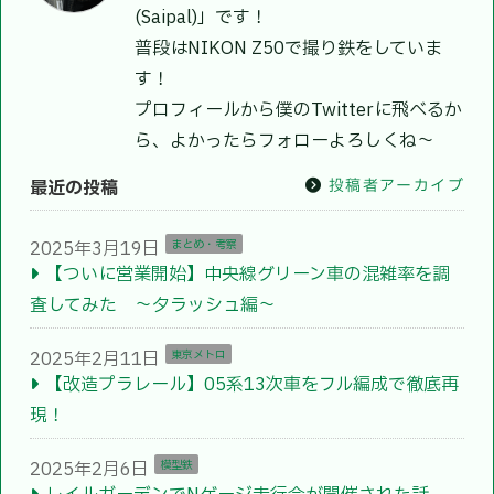
(Saipal)」です！
普段はNIKON Z50で撮り鉄をしていま
す！
プロフィールから僕のTwitterに飛べるか
ら、よかったらフォローよろしくね〜
投稿者アーカイブ
最近の投稿
2025年3月19日
まとめ・考察
【ついに営業開始】中央線グリーン車の混雑率を調
査してみた ～夕ラッシュ編～
2025年2月11日
東京メトロ
【改造プラレール】05系13次車をフル編成で徹底再
現！
2025年2月6日
模型鉄