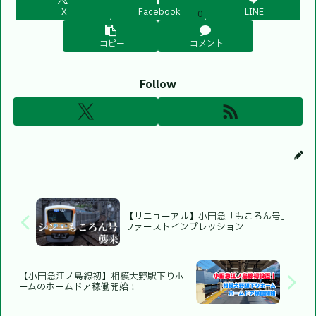
X
Facebook
LINE
0
コピー
コメント
Follow
【リニューアル】小田急「もころん号」
ファーストインプレッション
【小田急江ノ島線初】相模大野駅下りホ
ームのホームドア稼働開始！