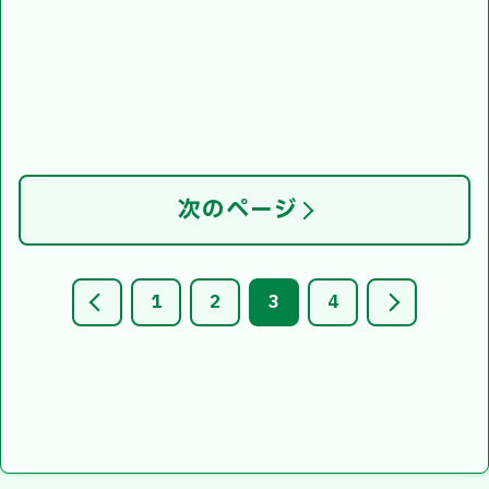
次のページ
1
2
3
4
前
次
へ
へ