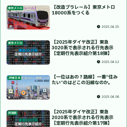
【改造プラレール】東京メトロ
東京メトロ
18000系をつくる
2025.04.25
【2025年ダイヤ改正】東急
東京メトロ
3020系で表示される行先表示
【定期行先表示紹介第18弾】
2025.04.12
【一位はあの？路線】一番“住み
JR東日本
たい”のはどこの沿線なのか。
2025.04.08
【2025年ダイヤ改正】東急
再現鉄
2020系で表示される行先表示
【定期行先表示紹介第17弾】