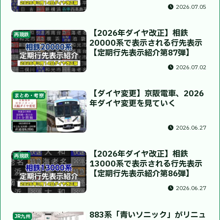
2026.07.05
【2026年ダイヤ改正】相鉄
再現鉄
20000系で表示される行先表示
【定期行先表示紹介第87弾】
2026.07.02
【ダイヤ変更】京阪電車、2026
まとめ・考察
年ダイヤ変更を見ていく
2026.06.27
【2026年ダイヤ改正】相鉄
再現鉄
13000系で表示される行先表示
【定期行先表示紹介第86弾】
2026.06.27
883系「青いソニック」がリニュ
JR九州