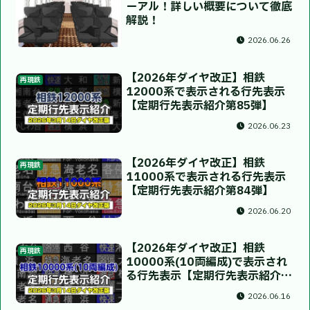
ーアル！詳しい概要について徹底
解説！
2026.06.26
【2026年ダイヤ改正】相鉄
再現鉄
12000系で表示される行先表示
【定期行先表示紹介第85弾】
2026.06.23
【2026年ダイヤ改正】相鉄
再現鉄
11000系で表示される行先表示
【定期行先表示紹介第84弾】
2026.06.20
【2026年ダイヤ改正】相鉄
再現鉄
10000系(10両編成)で表示され
る行先表示【定期行先表示紹介第
83弾】
2026.06.16